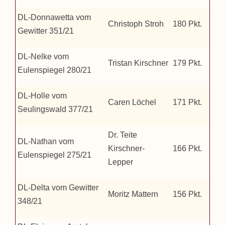
DL-Donnawetta vom
Christoph Stroh
180 Pkt.
Gewitter 351/21
DL-Nelke vom
Tristan Kirschner
179 Pkt.
Eulenspiegel 280/21
DL-Holle vom
Caren Löchel
171 Pkt.
Seulingswald 377/21
Dr. Teite
DL-Nathan vom
Kirschner-
166 Pkt.
Eulenspiegel 275/21
Lepper
DL-Delta vom Gewitter
Moritz Mattern
156 Pkt.
348/21