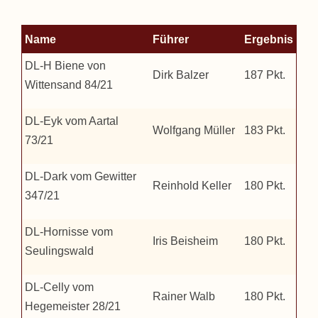
Name
Führer
Ergebnis
DL-H Biene von
Dirk Balzer
187 Pkt.
Wittensand 84/21
DL-Eyk vom Aartal
Wolfgang Müller
183 Pkt.
73/21
DL-Dark vom Gewitter
Reinhold Keller
180 Pkt.
347/21
DL-Hornisse vom
Iris Beisheim
180 Pkt.
Seulingswald
DL-Celly vom
Rainer Walb
180 Pkt.
Hegemeister 28/21