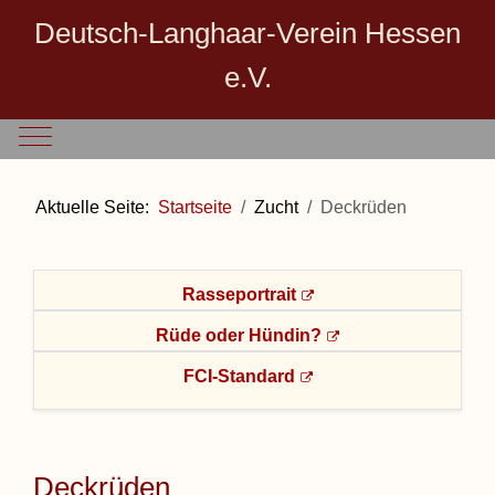
Deutsch-Langhaar-Verein Hessen
e.V.
Mobile Menu Toggle
Aktuelle Seite:
Startseite
Zucht
Deckrüden
Rasseportrait
Rüde oder Hündin?
FCI-Standard
Deckrüden