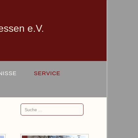
essen e.V.
NISSE
SERVICE
Suchen