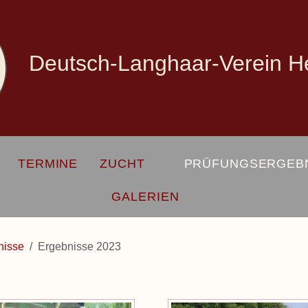
Deutsch-Langhaar-Verein H
TERMINE
ZUCHT
PRÜFUNGSERGEB
GALERIEN
nisse
Ergebnisse 2023