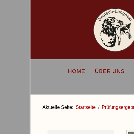
HOME
ÜBER UNS
Aktuelle Seite:
Startseite
Prüfungsergeb