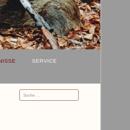
NISSE
SERVICE
Suchen