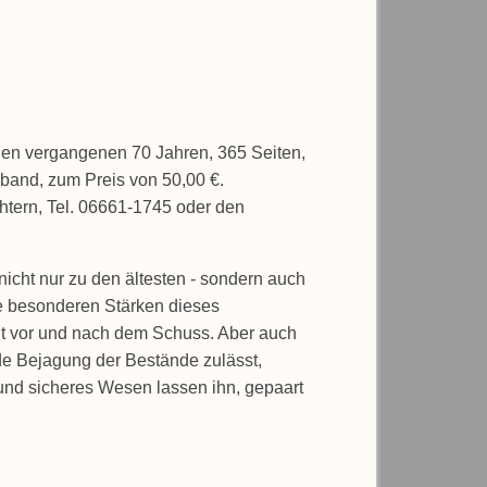
en vergangenen 70 Jahren, 365 Seiten,
band, zum Preis von 50,00 €.
htern, Tel. 06661-1745 oder den
icht nur zu den ältesten - sondern auch
e besonderen Stärken dieses
eit vor und nach dem Schuss. Aber auch
de Bejagung der Bestände zulässt,
 und sicheres Wesen lassen ihn, gepaart