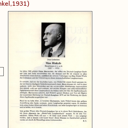
kel,1931)