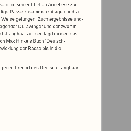
sam mit seiner Ehefrau Anneliese zur
ürdige Rasse zusammenzutragen und zu
 und Weise gelungen. Zuchtergebnisse und-
agender DL-Zwinger und der zwölf in
sch-Langhaar auf der Jagd runden das
ach Max Hinkels Buch “Deutsch-
wicklung der Rasse bis in die
 für jeden Freund des Deutsch-Langhaar.