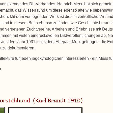
vorsitzende des DL-Verbandes, Heinrich Merx, hat sich gemein
emacht, das Wissen rund um diese ebenso alte wie liebensw
ichen. Mit dem vorliegenden Werk ist dies in vortrefflicher Art
 sind in diesem Buch ebenso zu finden wie Geschichte herausr
nd vertretenen Zuchtvereine. Arbeiten und Erlebnisse mit Deut
mmen mit vielen eindrucksvollen Bildveröffentlichungen ab. N
 aus dem Jahr 1931 ist es dem Ehepaar Merx gelungen, die Ent
 zu dokumentieren.
htlektüre für jeden jagdkynologichen Interessierten - ein Muss
h
Vorstehhund (Karl Brandt 1910)