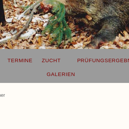
TERMINE
ZUCHT
PRÜFUNGSERGEB
GALERIEN
er